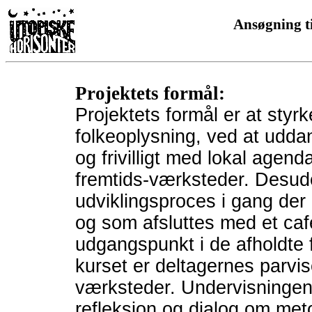
Ansøgning t
Projektets formål:
Projektets formål er at styr
folkeoplysning, ved at uddan
og frivilligt med lokal agenda
fremtids-værksteder. Desude
udviklingsproces i gang der
og som afsluttes med et caf
udgangspunkt i de afholdte 
kurset er deltagernes parvis
værksteder. Undervisningen
refleksion og dialog om me