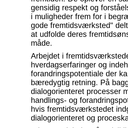
gensidig respekt og forståel
i muligheder frem for i beg
gode fremtidsværksted" delta
at udfolde deres fremtidsøn
måde.
Arbejdet i fremtidsværksted
hverdagserfaringer og indeho
forandringspotentiale der kan
bæredygtig retning. På bagg
dialogorienteret processer 
handlings- og forandringspot
hvis fremtidsværkstedet indg
dialogorienteret og procesk