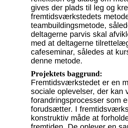
gives der plads til leg og kre
fremtidsværkstedets metode.
teambuildingsmetode, sålede
deltagerne parvis skal afvik
med at deltagerne tilrettel
cafeseminar, således at kur
denne metode.
Projektets baggrund:
Fremtidsværkstedet er en me
sociale oplevelser, der kan v
forandringsprocesser som e
forudsætter. I fremtidsværk
konstruktiv måde at forholde 
fremtiden. De oplever en s