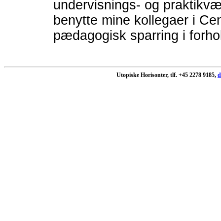
undervisnings- og praktikvæ
benytte mine kollegaer i Cent
pædagogisk sparring i forhol
Utopiske Horisonter, tlf. +45 2278 9185,
d