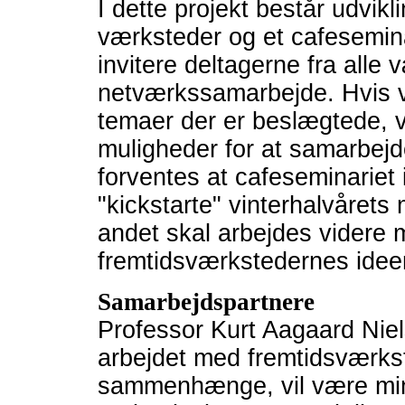
I dette projekt består udvikl
værksteder og et cafeseminar
invitere deltagerne fra alle 
netværkssamarbejde. Hvis v
temaer der er beslægtede, vi
muligheder for at samarbej
forventes at cafeseminariet 
"kickstarte" vinterhalvårets 
andet skal arbejdes videre 
fremtidsværkstedernes ideer
Samarbejdspartnere
Professor Kurt Aagaard Nie
arbejdet med fremtidsværkst
sammenhænge, vil være min s